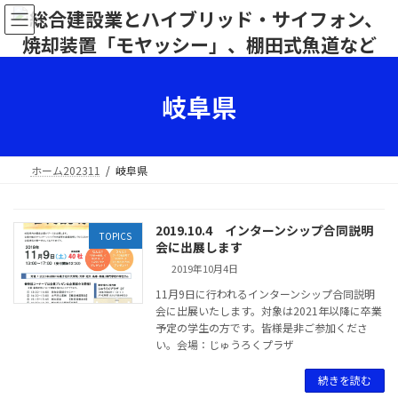
岐阜県
ホーム202311
岐阜県
2019.10.4 インターンシップ合同説明
TOPICS
会に出展します
2019年10月4日
11月9日に行われるインターンシップ合同説明
会に出展いたします。対象は2021年以降に卒業
予定の学生の方です。皆様是非ご参加くださ
い。会場：じゅうろくプラザ
続きを読む