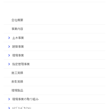
会社概要
事業内容
土木事業
建築事業
環境事業
指定管理事業
施工実績
表彰実績
環境製品
環境事業の取り組み
ﾊｲﾌﾞﾘｯﾄﾞｻｲﾌｫﾝ