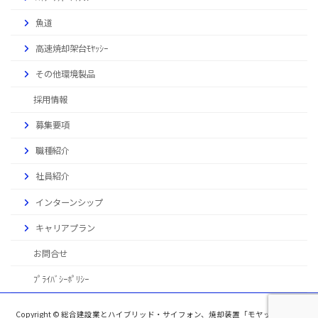
魚道
高速焼却架台ﾓﾔｯｼｰ
その他環境製品
採用情報
募集要項
職種紹介
社員紹介
インターンシップ
キャリアプラン
お問合せ
ﾌﾟﾗｲﾊﾞｼｰﾎﾟﾘｼｰ
Copyright © 総合建設業とハイブリッド・サイフォン、焼却装置「モヤッシー」、