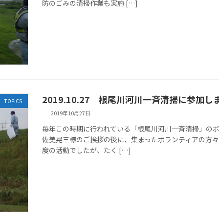
防のごみの清掃作業も実施 […]
2019.10.27 根尾川河川一斉清掃に参加し
TOPICS
2019年10月27日
毎年この時期に行われている「根尾川河川一斉清掃」の
佐美晃三様のご挨拶の後に、集まったボランティアの方々
度の活動でしたが、たく […]