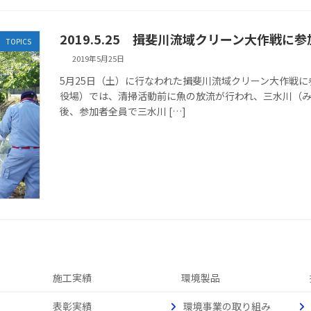
2019.5.25 揖斐川流域クリーン大作戦に
TOPICS
2019年5月25日
5月25日（土）に行なわれた揖斐川流域クリーン大作戦
役場）では、清掃活動前に魚の放流が行われ、三水川（
後、参加者全員で三水川 […]
施工実績
環境製品
表彰実績
環境事業の取り組み