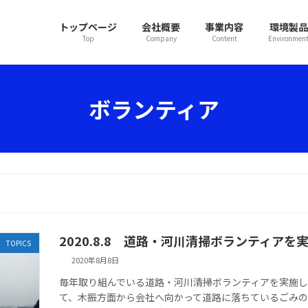
トップページ
会社概要
事業内容
環境製品
Top
Company
Content
Environmen
ボランティア
2020.8.8 道路・河川清掃ボランティアを
TOPICS
2020年8月8日
毎年取り組んでいる道路・河川清掃ボランティアを実施
て、木振方面から会社へ向かって道路に落ちているごみの