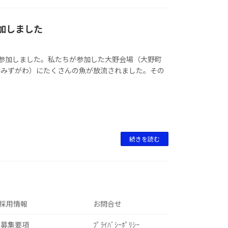
参加しました
に参加しました。私たちが参加した大野会場（大野町
みみずがわ）にたくさんの魚が放流されました。その
続きを読む
採用情報
お問合せ
募集要項
ﾌﾟﾗｲﾊﾞｼｰﾎﾟﾘｼｰ