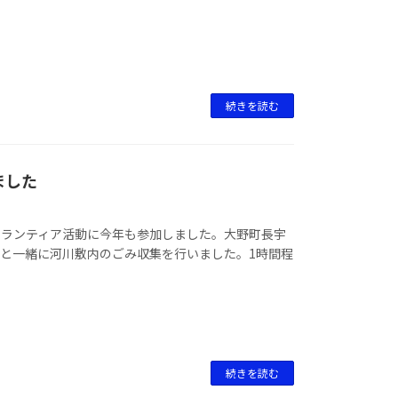
続きを読む
ました
ボランティア活動に今年も参加しました。大野町長宇
と一緒に河川敷内のごみ収集を行いました。1時間程
続きを読む