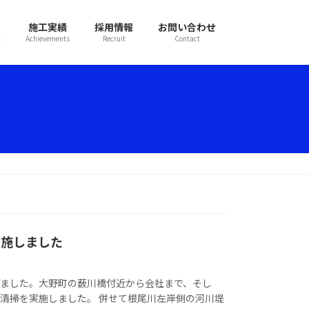
施工実績
採用情報
お問い合わせ
t
Achievements
Recruit
Contact
実施しました
しました。大野町の薮川橋付近から会社まで、そし
清掃を実施しました。 併せて根尾川左岸側の河川堤