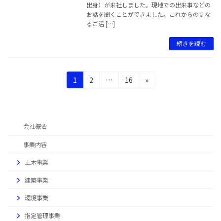
出身）が来社しました。現地での出来事などの
お話を聞くことができました。これからの更な
るご活 […]
続きを読む
1
2
…
16
»
会社概要
事業内容
土木事業
建築事業
環境事業
指定管理事業