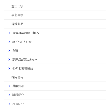
施工実績
表彰実績
環境製品
環境事業の取り組み
ﾊｲﾌﾞﾘｯﾄﾞｻｲﾌｫﾝ
魚道
高速焼却架台ﾓﾔｯｼｰ
その他環境製品
採用情報
募集要項
職種紹介
社員紹介