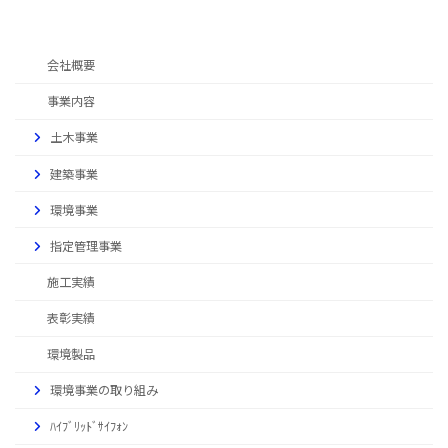
会社概要
事業内容
土木事業
建築事業
環境事業
指定管理事業
施工実績
表彰実績
環境製品
環境事業の取り組み
ﾊｲﾌﾞﾘｯﾄﾞｻｲﾌｫﾝ