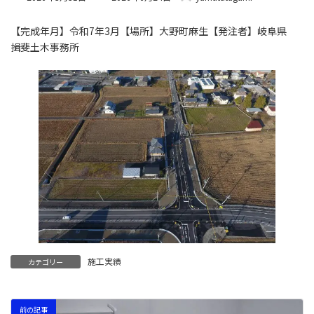
【完成年月】令和7年3月【場所】大野町麻生【発注者】岐阜県
揖斐土木事務所
施工実績
カテゴリー
前の記事