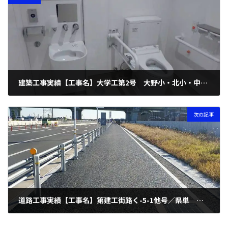
建築工事実績【工事名】大学工第2号 大野小・北小・中小学校屋内運動場トイレ改修工事
2026年3月31日
次の記事
道路工事実績【工事名】第建工街路く-5-1他号／県単 街路事業（暮らしの安全・安心確保対策）他（債務）工事
2026年3月31日