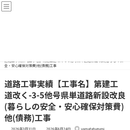
施工実績
ホーム202311
施工実績
道路工事実績【工事名】第建工道改く-3-5他号県単道路新設改良(暮らしの安
全・安心確保対策費)他(債務)工事
道路工事実績【工事名】第建工
道改く-3-5他号県単道路新設改良
(暮らしの安全・安心確保対策費)
他(債務)工事
2026年3月31日
2026年6月24日
yamatatugumi