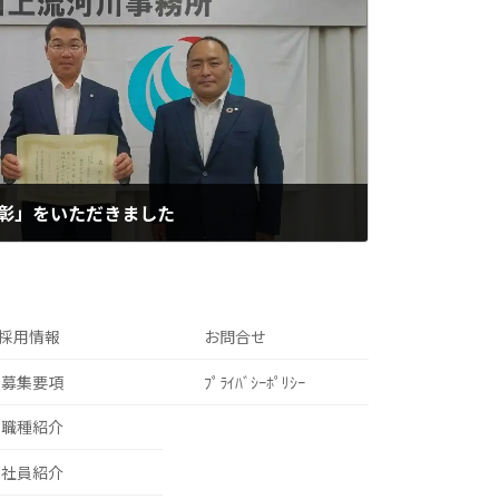
事表彰」をいただきました
採用情報
お問合せ
募集要項
ﾌﾟﾗｲﾊﾞｼｰﾎﾟﾘｼｰ
職種紹介
社員紹介