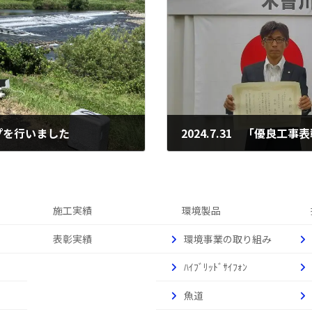
ップを行いました
2024.7.31 「優良工
2024年8月1日
施工実績
環境製品
表彰実績
環境事業の取り組み
ﾊｲﾌﾞﾘｯﾄﾞｻｲﾌｫﾝ
魚道