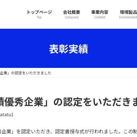
トップページ
会社概要
事業内容
環境製品
Top
Company
Content
Environmen
表彰実績
績優秀企業」の認定をいただきました
工事成績優秀企業」の認定をいただき
atatu1
秀企業」を認定いただき、認定書授与式が行われました。この制