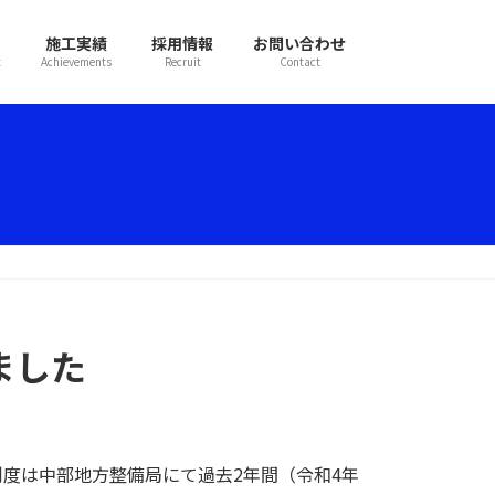
施工実績
採用情報
お問い合わせ
t
Achievements
Recruit
Contact
ました
度は中部地方整備局にて過去2年間（令和4年